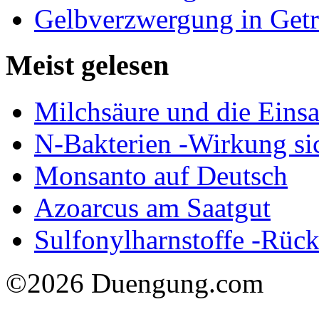
Gelbverzwergung in Getr
Meist gelesen
Milchsäure und die Eins
N-Bakterien -Wirkung si
Monsanto auf Deutsch
Azoarcus am Saatgut
Sulfonylharnstoffe -Rück
©2026 Duengung.com