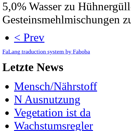
5,0% Wasser zu Hühnergül
Gesteinsmehlmischungen zu 
< Prev
FaLang traduction system by Faboba
Letzte News
Mensch/Nährstoff
N Ausnutzung
Vegetation ist da
Wachstumsregler