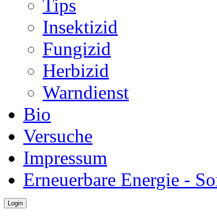
Tips
Insektizid
Fungizid
Herbizid
Warndienst
Bio
Versuche
Impressum
Erneuerbare Energie - S
Login