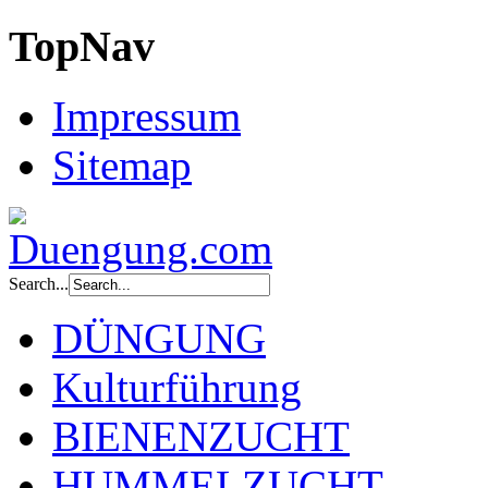
TopNav
Impressum
Sitemap
Search...
DÜNGUNG
Kulturführung
BIENENZUCHT
HUMMELZUCHT