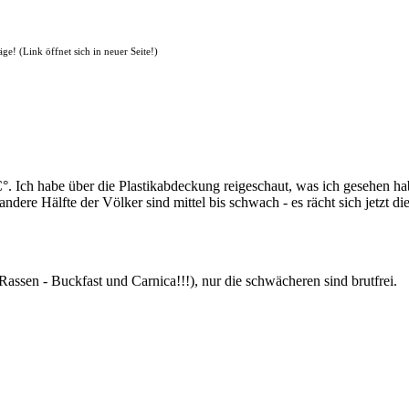
e! (Link öffnet sich in neuer Seite!)
. Ich habe über die Plastikabdeckung reigeschaut, was ich gesehen habe
 andere Hälfte der Völker sind mittel bis schwach - es rächt sich jetz
e Rassen - Buckfast und Carnica!!!), nur die schwächeren sind brutfrei.