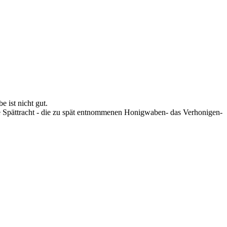
 ist nicht gut.
t die Spättracht - die zu spät entnommenen Honigwaben- das Verhonigen-