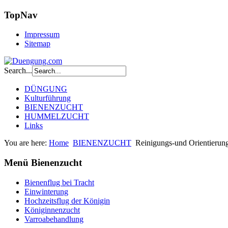
TopNav
Impressum
Sitemap
Search...
DÜNGUNG
Kulturführung
BIENENZUCHT
HUMMELZUCHT
Links
You are here:
Home
BIENENZUCHT
Reinigungs-und Orientierun
Menü Bienenzucht
Bienenflug bei Tracht
Einwinterung
Hochzeitsflug der Königin
Königinnenzucht
Varroabehandlung