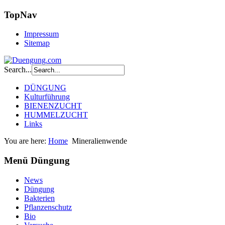
TopNav
Impressum
Sitemap
Search...
DÜNGUNG
Kulturführung
BIENENZUCHT
HUMMELZUCHT
Links
You are here:
Home
Mineralienwende
Menü Düngung
News
Düngung
Bakterien
Pflanzenschutz
Bio