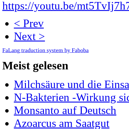
https://youtu.be/mt5TvIj7
< Prev
Next >
FaLang traduction system by Faboba
Meist gelesen
Milchsäure und die Eins
N-Bakterien -Wirkung si
Monsanto auf Deutsch
Azoarcus am Saatgut