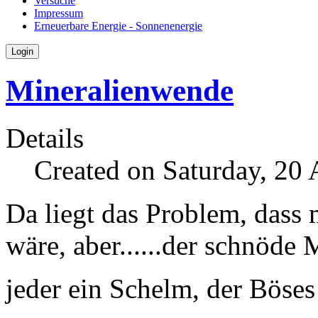
Versuche
Impressum
Erneuerbare Energie - Sonnenenergie
Login
Mineralienwende
Details
Created on Saturday, 20
Da liegt das Problem, dass
wäre, aber......der schnöd
jeder ein Schelm, der Böses